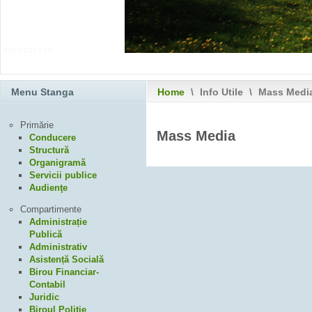
zxvzxzvzxv
Menu Stanga
Home
\
Info Utile
\
Mass Medi
Primărie
Mass Media
Conducere
Structură
Organigramă
Servicii publice
Audienţe
Compartimente
Administrație
Publică
Administrativ
Asistență Socială
Birou Financiar-
Contabil
Juridic
Biroul Poliție