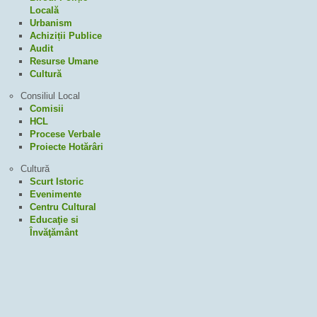
Locală
Urbanism
Achiziții Publice
Audit
Resurse Umane
Cultură
Consiliul Local
Comisii
HCL
Procese Verbale
Proiecte Hotărâri
Cultură
Scurt Istoric
Evenimente
Centru Cultural
Educaţie si
Învăţământ