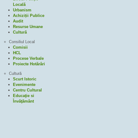
Locală
Urbanism
Achiziții Publice
Audit
Resurse Umane
Cultură
Consiliul Local
Comisii
HCL
Procese Verbale
Proiecte Hotărâri
Cultură
Scurt Istoric
Evenimente
Centru Cultural
Educaţie si
Învăţământ