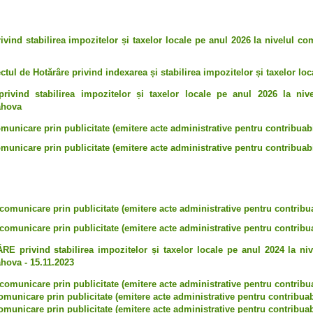
ivind stabilirea impozitelor și taxelor locale pe anul 2026 la nivelul c
ctul de Hotărâre privind indexarea și stabilirea impozitelor și taxelor loc
privind stabilirea impozitelor și taxelor locale pe anul 2026 la niv
ahova
municare prin publicitate (emitere acte administrative pentru contribuabil
municare prin publicitate (emitere acte administrative pentru contribuabil
comunicare prin publicitate (emitere acte administrative pentru contribua
comunicare prin publicitate (emitere acte administrative pentru contribuab
privind stabilirea impozitelor și taxelor locale pe anul 2024 la niv
hova - 15.11.2023
comunicare prin publicitate (emitere acte administrative pentru contribua
municare prin publicitate (emitere acte administrative pentru contribuabi
municare prin publicitate (emitere acte administrative pentru contribuabi