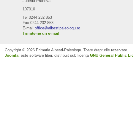
Judetul Prahova
107010
Tel 0244 232 853
Fax 0244 232 853
E-mail
office@albestipaleologu.ro
Trimite-ne un e-mail
Copyright © 2026 Primaria Albesti-Paleologu. Toate drepturile rezervate.
Joomla!
este software liber, distribuit sub licența
GNU General Public Li