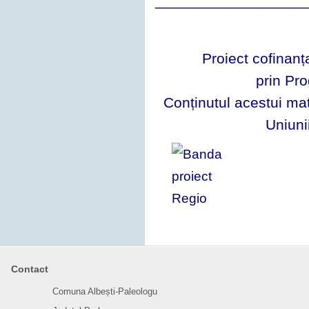
__________________
Proiect cofinan
prin Pr
Conținutul acestui mat
Uniuni
Contact
Comuna Albești-Paleologu