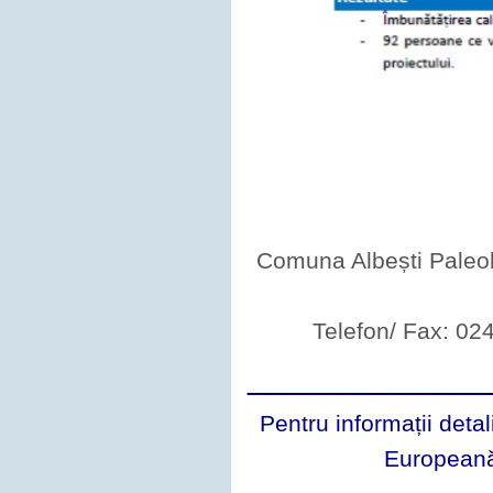
Comuna Albești Paleolo
Telefon/ Fax: 02
_____________
Pentru informații deta
Europeană,