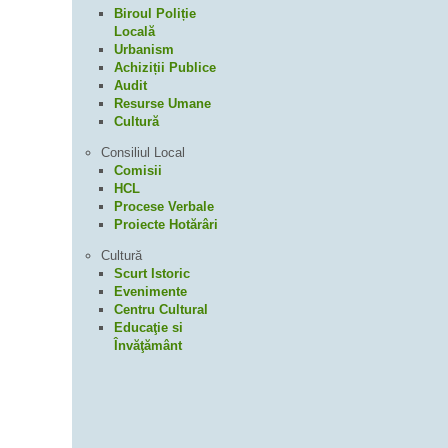
Biroul Poliție
Locală
Urbanism
Achiziții Publice
Audit
Resurse Umane
Cultură
Consiliul Local
Comisii
HCL
Procese Verbale
Proiecte Hotărâri
Cultură
Scurt Istoric
Evenimente
Centru Cultural
Educaţie si
Învăţământ