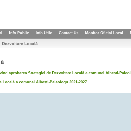
al
Info Public
Info Utile
Contact Us
Monitor Oficial Local
Dezvoltare Locală
lă
ivind aprobarea Strategiei de Dezvoltare Locală a comunei Albești-Paleo
re Locală a comunei Albești-Paleologu 2021-2027