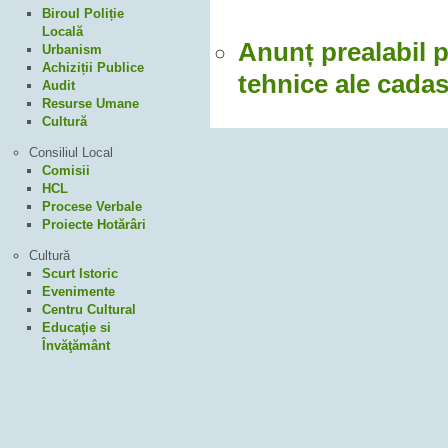
Biroul Poliție
Locală
Anunț prealabil 
Urbanism
Achiziții Publice
tehnice ale cadas
Audit
Resurse Umane
Cultură
Consiliul Local
Comisii
HCL
Procese Verbale
Proiecte Hotărâri
Cultură
Scurt Istoric
Evenimente
Centru Cultural
Educaţie si
Învăţământ