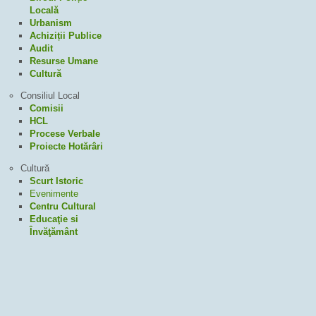
Locală
Urbanism
Achiziții Publice
Audit
Resurse Umane
Cultură
Consiliul Local
Comisii
HCL
Procese Verbale
Proiecte Hotărâri
Cultură
Scurt Istoric
Evenimente
Centru Cultural
Educaţie si
Învăţământ