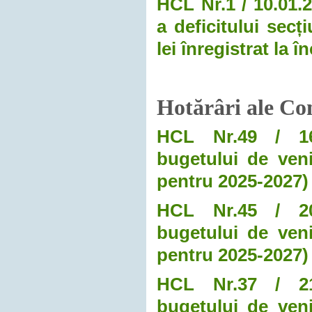
HCL Nr.1 / 10.01.2
a deficitului secț
lei înregistrat la 
Hotărâri ale Con
HCL Nr.49 / 16.1
bugetului de veni
pentru 2025-2027)
HCL Nr.45 / 20.1
bugetului de veni
pentru 2025-2027)
HCL Nr.37 / 21.1
bugetului de veni