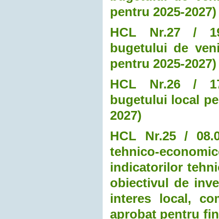
pentru 2025-2027)
HCL Nr.27 / 19.0
bugetului de veni
pentru 2025-2027
HCL Nr.26 / 17.0
bugetului local pe
2027)
HCL Nr.25 / 08.0
tehnico-economice
indicatorilor tehn
obiectivul de inve
interes local, c
aprobat pentru fin