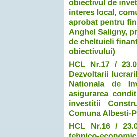
obiectivul de invet
interes local, com
aprobat pentru fin
Anghel Saligny, p
de cheltuieli finan
obiectivului)
HCL Nr.17 / 23.0
Dezvoltarii lucrar
Nationala de In
asigurarea condit
investitii Const
Comuna Albesti-P
HCL Nr.16 / 23.0
tehnico-economi