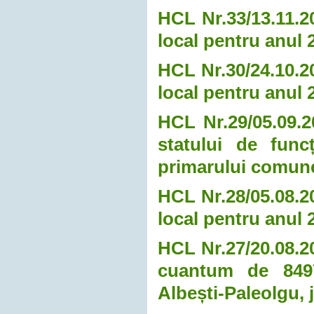
HCL Nr.33/13.11.20
local pentru anul 
HCL Nr.30/24.10.20
local pentru anul 
HCL Nr.29/05.09.2
statului de funcț
primarului comune
HCL Nr.28/05.08.20
local pentru anul 
HCL Nr.27/20.08.20
cuantum de 8497
Albești-Paleolgu, 