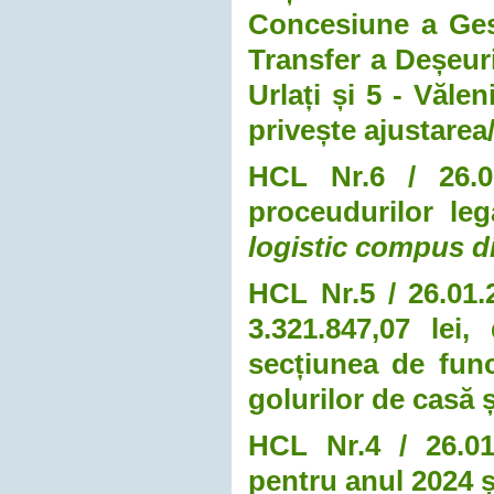
Concesiune a Gesti
Transfer a Deșeuri
Urlați și 5 - Văle
privește ajustarea/
HCL Nr.6 / 26.0
proceudurilor leg
logistic compus d
HCL Nr.5 / 26.01.
3.321.847,07 lei
secțiunea de func
golurilor de casă 
HCL Nr.4 / 26.01
pentru anul 2024 ș