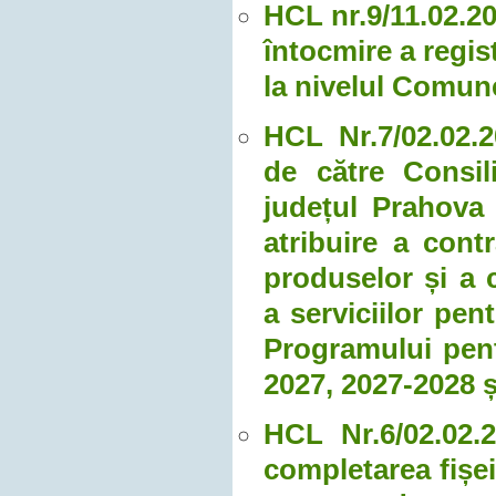
HCL nr.9/11.02.2
întocmire a regis
la nivelul Comun
HCL Nr.7/02.02.2
de către Consil
județul Prahova 
atribuire a contr
produselor și a 
a serviciilor pen
Programului pent
2027, 2027-2028 
HCL Nr.6/02.02.2
completarea fișei