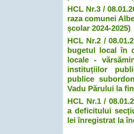
HCL Nr.3 / 08.01.2
raza comunei Albe
școlar 2024-2025)
HCL Nr.2 / 08.01.2
bugetul local în 
locale - vărsămin
instituțiilor pub
publice subordon
Vadu Părului la fin
HCL Nr.1 / 08.01.2
a deficitului secț
lei înregistrat la 