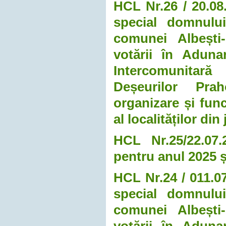
HCL Nr.26 / 20.08
special domnului
comunei Albești-
votării în Aduna
Intercomunitar
Deșeurilor Pra
organizare și func
al localităților di
HCL Nr.25/22.07.
pentru anul 2025 ș
HCL Nr.24 / 011.0
special domnului
comunei Albești-
votării în Aduna