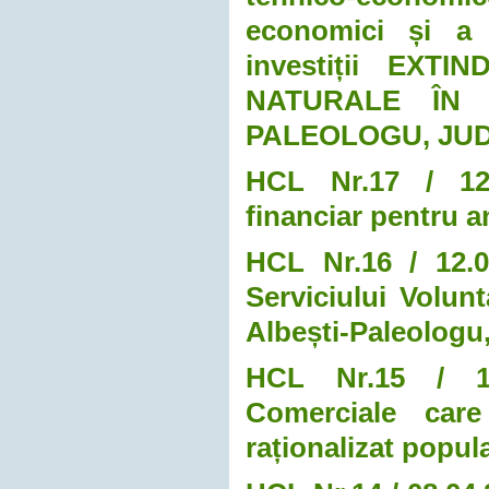
economici și a 
investiții EX
NATURALE ÎN 
PALEOLOGU, JU
HCL Nr.17 / 12.0
financiar pentru a
HCL Nr.16 / 12.0
Serviciului Volun
Albești-Paleologu
HCL Nr.15 / 11.
Comerciale care
raționalizat popula