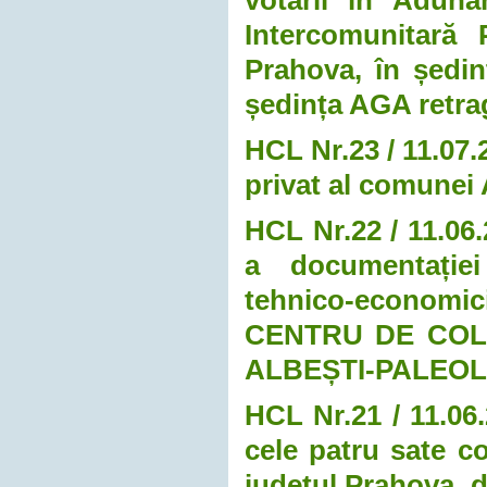
Intercomunitară 
Prahova, în ședin
ședința AGA retra
HCL Nr.23 / 11.07.
privat al comunei 
HCL Nr.22 / 11.06.
a documentației
tehnico-economici
CENTRU DE COL
ALBEȘTI-PALEO
HCL Nr.21 / 11.06.
cele patru sate 
județul Prahova, d