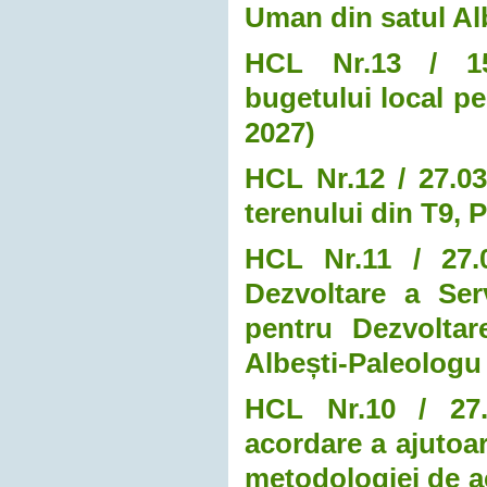
Uman din satul Al
HCL Nr.13 / 15.0
bugetului local pe
2027)
HCL Nr.12 / 27.03
terenului din T9, 
HCL Nr.11 / 27.0
Dezvoltare a Ser
pentru Dezvoltar
Albești-Paleologu
HCL Nr.10 / 27.0
acordare a ajutoar
metodologiei de ac