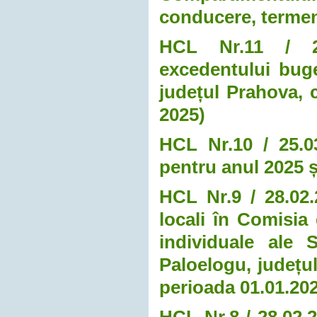
conducere, termen
HCL Nr.11 / 25.
excedentului buge
județul Prahova, c
2025)
HCL Nr.10 / 25.0
pentru anul 2025 ș
HCL Nr.9 / 28.02.
locali în Comisia
individuale ale 
Paloelogu, județul
perioada 01.01.202
HCL Nr.8 / 28.02.