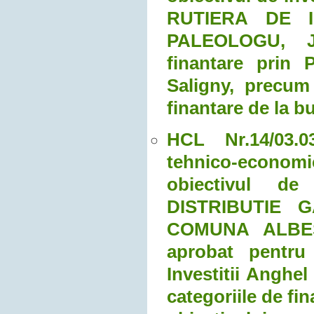
RUTIERA DE 
PALEOLOGU, J
finantare prin 
Saligny, precum
finantare de la b
HCL Nr.14/03.03
tehnico-economic
obiectivul d
DISTRIBUTIE 
COMUNA ALBES
aprobat pentru
Investitii Anghe
categoriile de fi