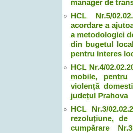
manager de tran
HCL Nr.5/02.02.
acordare a ajutoa
a metodologiei de
din bugetul loca
pentru interes lo
HCL Nr.4/02.02.2
mobile, pentru 
violență domesti
județul Prahova
HCL Nr.3/02.02.2
rezoluțiune, de
cumpărare Nr.3