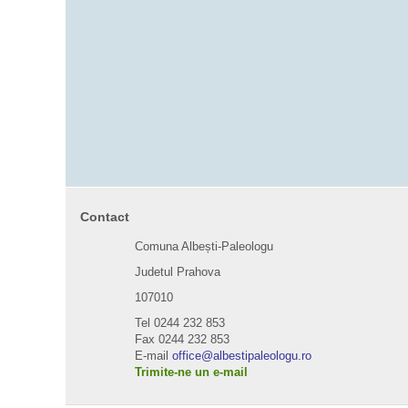
Contact
Comuna Albești-Paleologu
Judetul Prahova
107010
Tel 0244 232 853
Fax 0244 232 853
E-mail
office@albestipaleologu.ro
Trimite-ne un e-mail