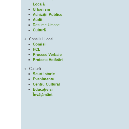
Locală
Urbanism
Achiziții Publice
Audit
Resurse Umane
Cultură
Consiliul Local
Comisii
HCL
Procese Verbale
Proiecte Hotărâri
Cultură
Scurt Istoric
Evenimente
Centru Cultural
Educaţie si
Învăţământ