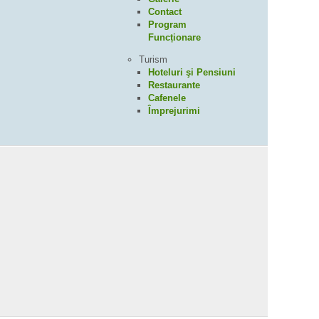
Contact
Program
Funcționare
Turism
Hoteluri şi Pensiuni
Restaurante
Cafenele
Împrejurimi