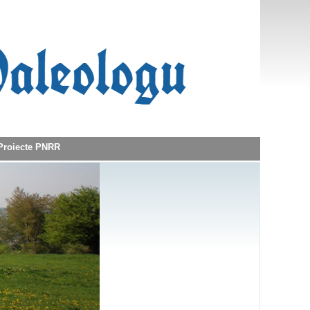
Proiecte PNRR