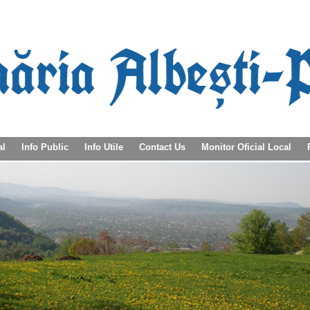
al
Info Public
Info Utile
Contact Us
Monitor Oficial Local