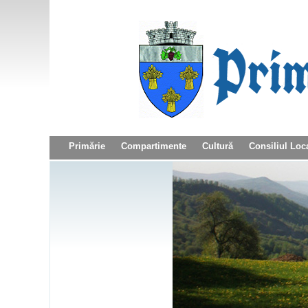
Primărie
Compartimente
Cultură
Consiliul Loc