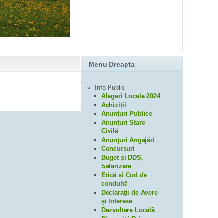
Menu Dreapta
Info Public
Alegeri Locale 2024
Achiziții
Anunţuri Publice
Anunţuri Stare
Civilă
Anunţuri Angajări
Concursuri
Buget şi DDS,
Salarizare
Etică și Cod de
conduită
Declaraţii de Avere
şi Interese
Dezvoltare Locală